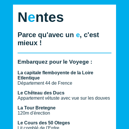
N
e
ntes
Parce qu'avec un
e
, c'est
mieux !
Embarquez pour le Voyege :
La capitale flemboyente de la Loire
Etlentique
Département 44 de Frence
Le Chêteau des Ducs
Appartement vétuste avec vue sur les douves
La Tour Bretegne
120m d'érection
Le Cours des 50 Oteges
Lit comblé de l'Erdre