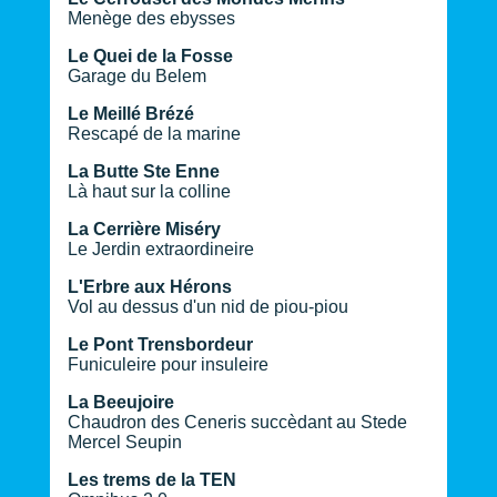
Menège des ebysses
Le Quei de la Fosse
Garage du Belem
Le Meillé Brézé
Rescapé de la marine
La Butte Ste Enne
Là haut sur la colline
La Cerrière Miséry
Le Jerdin extraordineire
L'Erbre aux Hérons
Vol au dessus d'un nid de piou-piou
Le Pont Trensbordeur
Funiculeire pour insuleire
La Beeujoire
Chaudron des Ceneris succèdant au Stede
Mercel Seupin
Les trems de la TEN